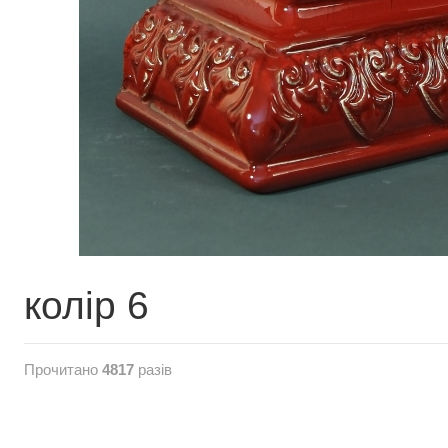
колір 6
Прочитано
4817
разів