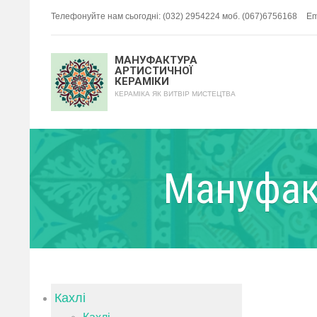
Телефонуйте нам сьогодні: (032) 2954224 моб. (067)6756168
Em
МАНУФАКТУРА
АРТИСТИЧНОЇ
КЕРАМІКИ
КЕРАМІКА ЯК ВИТВІР МИСТЕЦТВА
Мануфак
Кахлі