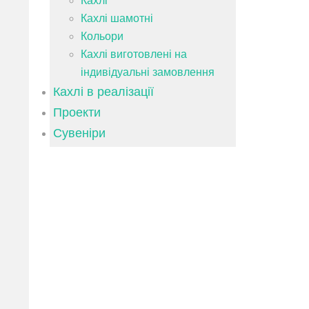
Кахлі
Кахлі шамотні
Кольори
Кахлі виготовлені на
індивідуальні замовлення
Кахлі в реалізації
Проекти
Сувеніри