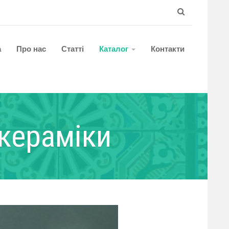
а
Про нас
Статті
Каталог
Контакти
кераміки