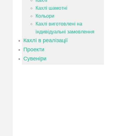
Кахлі
Кахлі шамотні
Кольори
Кахлі виготовлені на
індивідуальні замовлення
Кахлі в реалізації
Проекти
Сувеніри