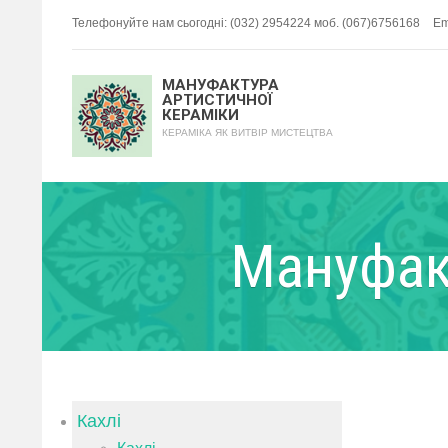
Телефонуйте нам сьогодні: (032) 2954224 моб. (067)6756168
Em
МАНУФАКТУРА
АРТИСТИЧНОЇ
КЕРАМІКИ
КЕРАМІКА ЯК ВИТВІР МИСТЕЦТВА
Мануфак
Кахлі