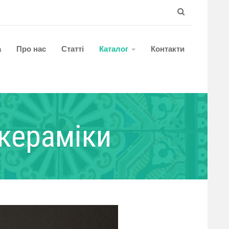
а
Про нас
Статті
Каталог
Контакти
кераміки