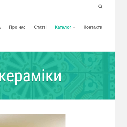
а
Про нас
Статті
Каталог
Контакти
кераміки