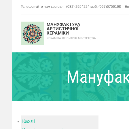
Телефонуйте нам сьогодні: (032) 2954224 моб. (067)6756168
Em
МАНУФАКТУРА
АРТИСТИЧНОЇ
КЕРАМІКИ
КЕРАМІКА ЯК ВИТВІР МИСТЕЦТВА
Мануфак
Кахлі