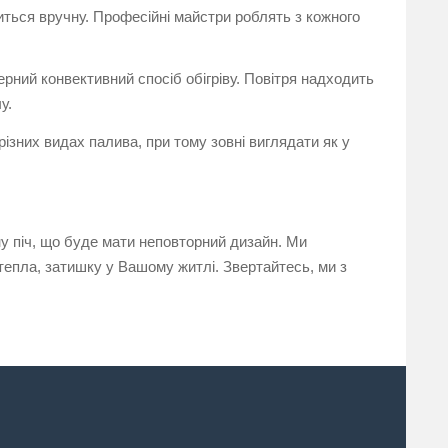
иться вручну. Професійні майстри роблять з кожного
ий конвективний спосіб обігріву. Повітря надходить
у.
зних видах палива, при тому зовні виглядати як у
 піч, що буде мати неповторний дизайн. Ми
тепла, затишку у Вашому житлі. Звертайтесь, ми з